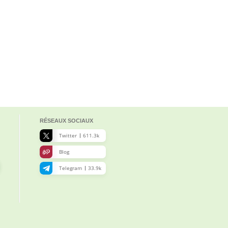
RÉSEAUX SOCIAUX
Twitter
611.3k
Blog
Telegram
33.9k