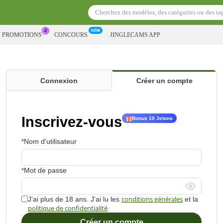
S PROMOTIONS
CONCOURS
JINGLECAMS APP
Connexion
Créer un compte
Inscrivez-vous
Bonus 10 Jetons
Nom d’utilisateur
Mot de passe
conditions générales
J’ai plus de 18 ans. J’ai lu les
et la
politique de confidentialité
.
Créer un compte